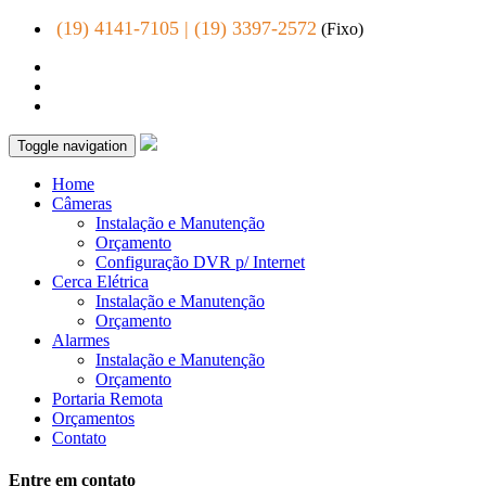
(19) 4141-7105 | (19) 3397-2572
(Fixo)
Toggle navigation
Home
Câmeras
Instalação e Manutenção
Orçamento
Configuração DVR p/ Internet
Cerca Elétrica
Instalação e Manutenção
Orçamento
Alarmes
Instalação e Manutenção
Orçamento
Portaria Remota
Orçamentos
Contato
Entre em contato