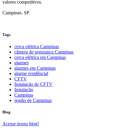
valores competitivos.
Campinas
-
SP
Tags
cerca elétrica Campinas
câmera de segurança Campinas
cerca elétrica em Campinas
alarmes
alarmes em Campinas
alarme residêncial
CFTV
Instalação de CFTV
Instalação
Campinas
região de Campinas
Blog
Acesse nosso blog!