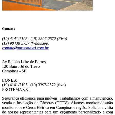
Contatos
(19) 4141-7105 | (19) 3397-2572 (Fixo)
(19) 98438-3737 (Whatsapp)
contato@protemaxxi.com.br
Av Ralpho Leite de Barros,
120 Bairro Jd do Trevo
Campinas - SP
FONES:
(19) 4141-7105 | (19) 3397-2572 (fixo)
PROTE
MAXXI.
Segurança eletrônica para imóveis. Trabalhamos com a manutenção,
venda e Instalação de Câmeras (CFTV), Alarmes monitorados/não
monitorados e Cerca Elétrica em Campinas e região. Solicite a visita
de nossos representantes para um orçamento personalizado e com