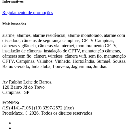
Informativos
Regulamento de promoções
Mais buscadas
alarme, alarmes, alarme residêncial, alarme monitorado, alarme com
discadora, câmeras de segurança campinas, CFTV Campinas,
câmeras vigilância, câmeras via internet, monitoramento CFTV,
instalação de câmeras, instalação de CFTV, manutenção câmeras,
câmeras sem fio, câmera wireless, câmera wifi, sem fio, manutenção
CFTV, Campinas, Valinhos, Vinhedo, Hortolândia, Sumaré, Sousas,
Barão Geraldo, Indaiatuba, Louveira, Jaguariuna, Jundiaí.
Av Ralpho Leite de Barros,
120 Bairro Jd do Trevo
Campinas - SP
FONES:
(19) 4141-7105 | (19) 3397-2572 (fixo)
ProteMaxxi ©
2026. Todos os direitos reservados