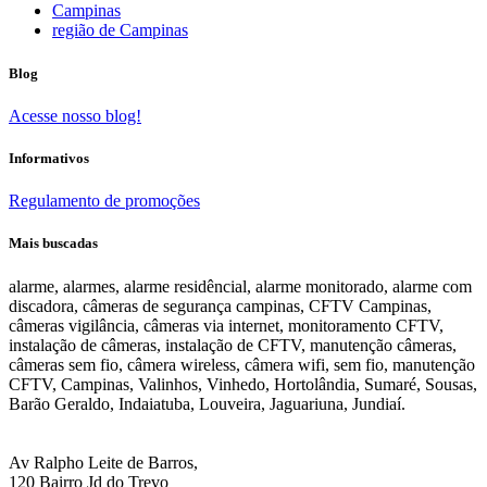
Campinas
região de Campinas
Blog
Acesse nosso blog!
Informativos
Regulamento de promoções
Mais buscadas
alarme, alarmes, alarme residêncial, alarme monitorado, alarme com
discadora, câmeras de segurança campinas, CFTV Campinas,
câmeras vigilância, câmeras via internet, monitoramento CFTV,
instalação de câmeras, instalação de CFTV, manutenção câmeras,
câmeras sem fio, câmera wireless, câmera wifi, sem fio, manutenção
CFTV, Campinas, Valinhos, Vinhedo, Hortolândia, Sumaré, Sousas,
Barão Geraldo, Indaiatuba, Louveira, Jaguariuna, Jundiaí.
Av Ralpho Leite de Barros,
120 Bairro Jd do Trevo