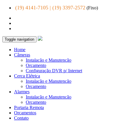
(19) 4141-7105 | (19) 3397-2572
(Fixo)
Toggle navigation
Home
Câmeras
Instalação e Manutenção
Orçamento
Configuração DVR p/ Internet
Cerca Elétrica
Instalação e Manutenção
Orçamento
Alarmes
Instalação e Manutenção
Orçamento
Portaria Remota
Orçamentos
Contato
INSTALAÇÃO DE CÂMERAS CFTV