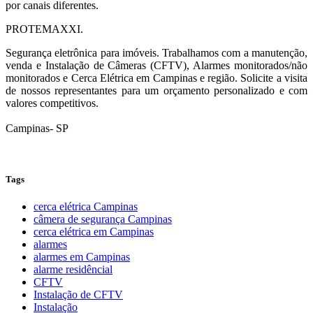
por canais diferentes.
PROTE
MAXXI.
Segurança eletrônica para imóveis. Trabalhamos com a manutenção,
venda e Instalação de Câmeras (CFTV), Alarmes monitorados/não
monitorados e Cerca Elétrica em Campinas e região. Solicite a visita
de nossos representantes para um orçamento personalizado e com
valores competitivos.
Campinas
-
SP
Tags
cerca elétrica Campinas
câmera de segurança Campinas
cerca elétrica em Campinas
alarmes
alarmes em Campinas
alarme residêncial
CFTV
Instalação de CFTV
Instalação